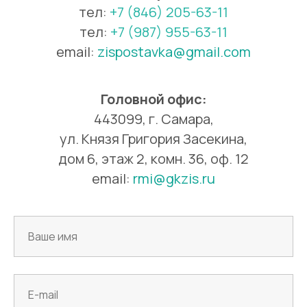
тел:
+7 (846) 205-63-1
1
тел:
+7 (987) 955-63-11
email:
zispostavka@gmail.com
Головной офис:
443099, г. Самара,
ул. Князя Григория Засекина,
дом 6, этаж 2, комн. 36, оф. 12
email:
rmi@gkzis.ru