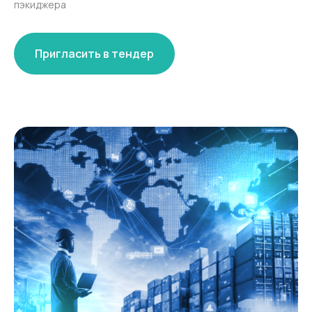
пэкиджера
Пригласить в тендер