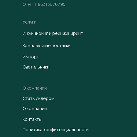
ОГРН 1186313076795
Услуги
Инжиниринг и реинжиниринг
Комплексные поставки
Импорт
Светильники
О компании
Стать дилером
О компании
Контакты
Политика конфиденциальности