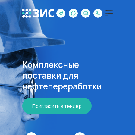
Комплексные
поставки для
нефтепереработки
Пригласить в тендер