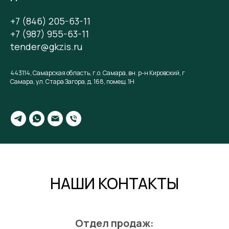
+7 (846) 205-63-11
+7 (987) 955-63-11
t
ender@gkzis.ru
443114, Самарская область, г.о. Самара, вн. р-н Кировский, г
Самара, ул. Стара Загора, д. 168, помещ. 1Н
НАШИ КОНТАКТЫ
Отдел продаж: