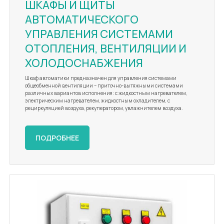
ШКАФЫ И ЩИТЫ
АВТОМАТИЧЕСКОГО
УПРАВЛЕНИЯ СИСТЕМАМИ
ОТОПЛЕНИЯ, ВЕНТИЛЯЦИИ И
ХОЛОДОСНАБЖЕНИЯ
Шкаф автоматики предназначен для управления системами
общеобменной вентиляции – приточно-вытяжными системами
различных вариантов исполнения: с жидкостным нагревателем,
электрическим нагревателем, жидкостным охладителем, с
рециркуляцией воздуха, рекуператором, увлажнителем воздуха.
ПОДРОБНЕЕ