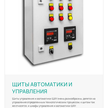
ЩИТЫ АВТОМАТИКИ И
УПРАВЛЕНИЯ
Щиты управления и автоматики ЩАУ очень разнообразны, делятся на
управление определенным технологическим процессом, к щитам так
же относятся, и шкафы управления и автоматики ШАУ.