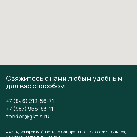
Свяжитесь с нами любым удобным
для вас способом
+7 (846) 212-56-71
+7 (987) 955-63-11
tender@gkzis.ru
443114, Самарская область, г.о. Самара, вн. р-н Кировский, г Самара,