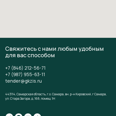
Свяжитесь с нами любым удобным
для вас способом
+7 (846) 212-56-71
+7 (987) 955-63-11
tender@gkzis.ru
443114, Самарская область, г.о. Самара, вн. р-н Кировский, г Самара,
ул. Стара Загора, д. 168, помещ. 1Н