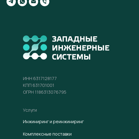
ИНН 6317128177
КПП 631701001
ОГРН 1186313076795
Услуги
Инжиниринг и реинжиниринг
Комплексные поставки