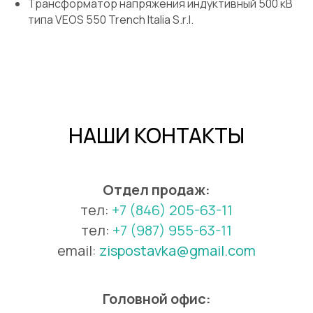
Трансформатор напряжения индуктивный 500 кВ
типа VEOS 550 Trench Italia S.r.l.
НАШИ КОНТАКТЫ
Отдел продаж:
тел:
+7 (846) 205-63-1
1
тел:
+7 (987) 955-63-11
email:
zispostavka@gmail.com
Головной офис: