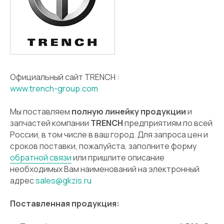
Официальный сайт TRENCH :
www.trench-group.com
Мы поставляем
полную линейку продукции
и
запчастей компании
TRENCH
предприятиям по всей
России, в том числе в ваш город. Для запроса цен и
сроков поставки, пожалуйста, заполните форму
обратной связи
или пришлите описание
необходимых Вам наименований на электронный
адрес
sales@gkzis.ru
Поставленная продукция: